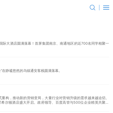
牌企业高层年中交流会”在静谧悠然的乌镇通安客栈圆满落幕。
式重构，推动新的营销变局，大量行业对营销升级的需求越来越迫切。
京朗昇希尔顿酒店盛大开启。政府领导、百度高管与500位企业精英共聚一