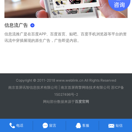
信息流广告
信息流推广是在百度APP、百度首页、贴吧、百度手机浏览器等平台的资
讯流中穿插展现的原生广告，广告即是内容。
Copyright © 2011-2018 www.weblink.cn All Rights Reserved
南京首屏讯智信息技术有限公司 | 南京首屏商擎网络技术有限公司 苏ICP备
15027496号-2
网站部分数据来源于
百度官网
电话
留言
客服
短信