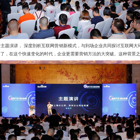
题演讲， 深度剖析互联网营销新模式，与到场企业共同探讨互联网大环
了，在这个快速变化的时代，企业更需要营销方法的大突破。这种背景之