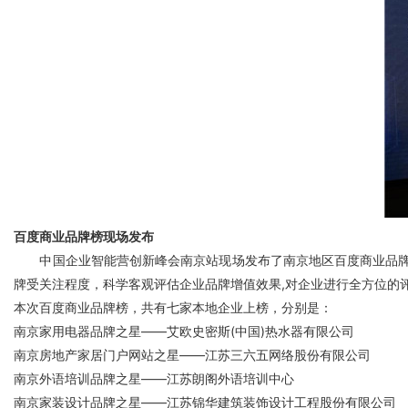
百度商业品牌榜现场发布
中国企业智能营创新峰会南京站现场发布了南京地区百度商业品牌榜
牌受关注程度，科学客观评估企业品牌增值效果,对企业进行全方位的
本次百度商业品牌榜，共有七家本地企业上榜，分别是：
南京家用电器品牌之星——艾欧史密斯(中国)热水器有限公司
南京房地产家居门户网站之星——江苏三六五网络股份有限公司
南京外语培训品牌之星——江苏朗阁外语培训中心
南京家装设计品牌之星——江苏锦华建筑装饰设计工程股份有限公司