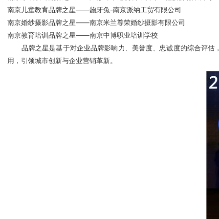
南京儿童教育品牌之星——龅牙兔-南京派纳工贸有限公司
南京婚纱摄影品牌之星——南京米兰尊荣婚纱摄影有限公司
南京教育培训品牌之星——南京中博职业培训学校
品牌之星是基于对企业品牌影响力、美誉度、忠诚度的综合评估，
用，引领城市创新与企业营销革新。