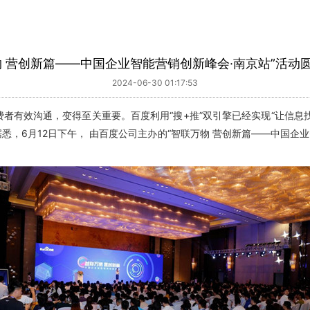
物 营创新篇——中国企业智能营销创新峰会·南京站”活动
2024-06-30 01:17:53
有效沟通，变得至关重要。百度利用“搜+推”双引擎已经实现“让信息
，6月12日下午， 由百度公司主办的“智联万物 营创新篇——中国企