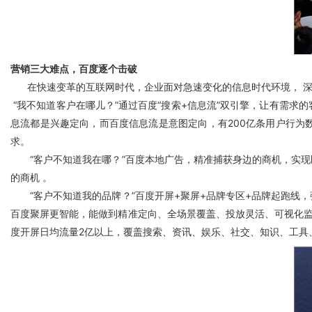
营销三大难点，百度逐个击破
在快速变革的互联网时代，企业面对急速变化的信息时代环境， 深陷
“我不知道客户在哪儿？”通过百度“搜索+信息流”双引擎，让有需
息流都是兴趣定向，而百度信息流是意图定向，有200亿条用户行为
求。
“客户不知道我在哪？”百度本地广告，精准捕获身边的商机，实现
的商机 。
“客户不知道我的品牌？”百度开屏+聚屏+品牌专区+品牌起跑线
百度聚屏更智能，能做到精准定向、全场景覆盖、投放灵活、可视化监
度开屏日均流量2亿以上，覆盖搜索、资讯、娱乐、社交、知识、工具、