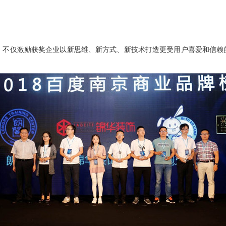
不仅激励获奖企业以新思维、新方式、新技术打造更受用户喜爱和信赖的