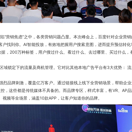
“营销焦虑”之中，各类营销问题凸显。本次峰会上，百度针对企业营销
求的客户找到你。AI智能投放，有效地把握用户搜索意图，进而提升预估转
数据，200万种标签，用户搜过什么、看过什么、去过哪里、买过什么
区域锁定下的流量及商机管理。它对比其他本地广告平台有3大优势： 流
，强烈品牌刺激，覆盖亿万客户。通过链接线上线下全营销场景，帮助企业
控，这些都是传统媒体不具备的。而品牌专区，样式丰富，有VR、AP
视频等全场景，涵盖10款APP，让客户知道你的品牌。